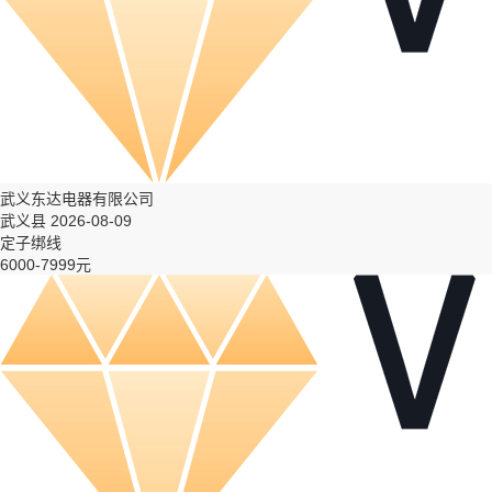
武义东达电器有限公司
武义县 2026-08-09
定子绑线
6000-7999元