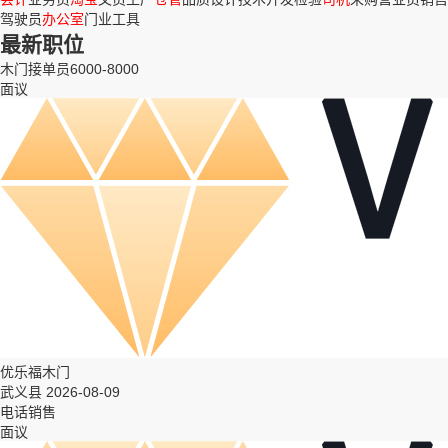
驾驶员
办公室
门业
工具
最新职位
木门接单员6000-8000
面议
优乐福木门
武义县 2026-08-09
电话销售
面议