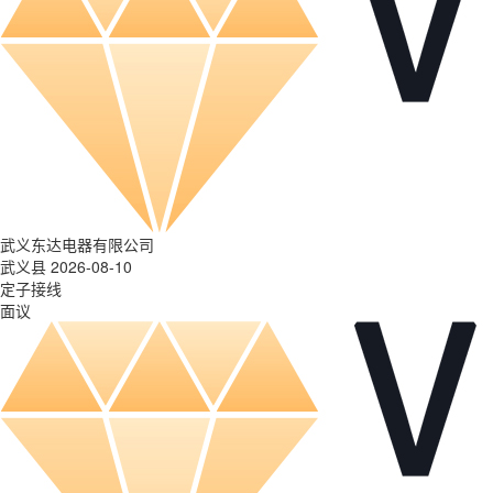
武义东达电器有限公司
武义县 2026-08-10
定子接线
面议