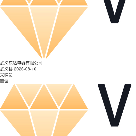
武义东达电器有限公司
武义县 2026-08-10
采购员
面议