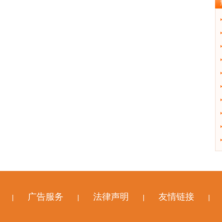
广告服务
法律声明
友情链接
|
|
|
|