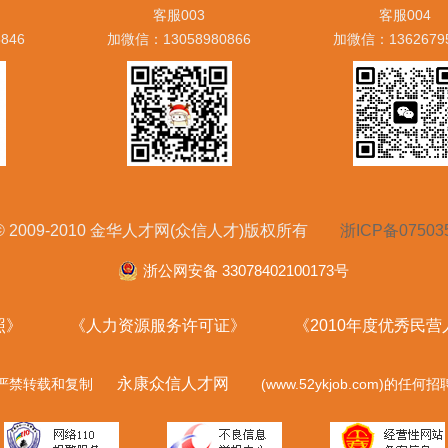
客服003
客服004
846
加微信：13058980866
加微信：1362679
ht © 2009-2010 金华人才网(众信人才)版权所有
浙ICP备07503
浙公网安备 33078402100173号
照》
《人力资源服务许可证》
《2010年度优秀民
永康众信人才网
严禁转载和复制
(www.52ykjob.com)