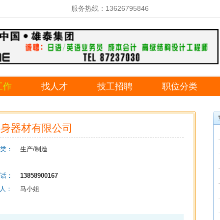
服务热线：13626795846
工作
找人才
技工招聘
职位分类
健身器材有限公司
类：
生产/制造
话：
13858900167
 人：
马小姐