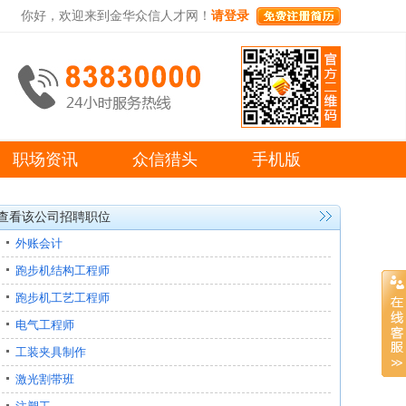
你好，欢迎来到金华众信人才网！
请登录
职场资讯
众信猎头
手机版
查看该公司招聘职位
外账会计
跑步机结构工程师
跑步机工艺工程师
电气工程师
工装夹具制作
激光割带班