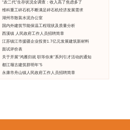
“农二代”生存状况全调查：收入高了焦虑多了
维科重工碎石机不断满足碎石机经济发展需求
湖州市散装水泥办公室
国内外建筑节能保温工程现状及质量分析
西溪镇 人民政府工作人员招聘简章
江苏镇江市援疆企业投资1.7亿元发展建筑新材料
面试评价表
关于开展“鸿雁归就 职等你来”系列引才活动的通知
都江堰古建筑群明年“5
永康市舟山镇人民政府工作人员招聘简章