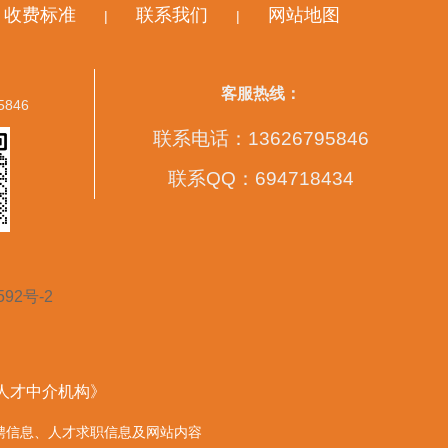
收费标准
联系我们
网站地图
|
|
客服热线：
5846
联系电话：13626795846
联系QQ：694718434
592号-2
营人才中介机构》
的任何招聘信息、人才求职信息及网站内容