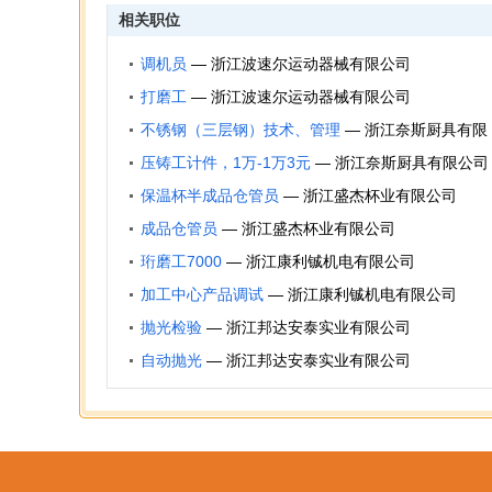
相关职位
调机员
—
浙江波速尔运动器械有限公司
打磨工
—
浙江波速尔运动器械有限公司
不锈钢（三层钢）技术、管理
—
浙江奈斯厨具有限
公司
压铸工计件，1万-1万3元
—
浙江奈斯厨具有限公司
保温杯半成品仓管员
—
浙江盛杰杯业有限公司
成品仓管员
—
浙江盛杰杯业有限公司
珩磨工7000
—
浙江康利铖机电有限公司
加工中心产品调试
—
浙江康利铖机电有限公司
抛光检验
—
浙江邦达安泰实业有限公司
自动抛光
—
浙江邦达安泰实业有限公司