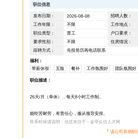
职位信息
发布日期：
招聘人数：
2026-08-08
工作年限：
不限
工作地点：
职位类型：
普工
户口要求：
要求性别：
不限
住房情况：
应聘方式：
先投简历再电话联系
福利：
带薪休假
五险
餐补
工作氛围好
团队氛围好
职位描述：
26天/月（单休），每天8小时工作制。
能吃苦耐劳，有责任心，服从领导安排。
联系时候请说明：信息来自于 - 金华众信人才网
『
该公司其他职