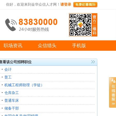
你好，欢迎来到金华众信人才网！
请登录
职场资讯
众信猎头
手机版
查看该公司招聘职位
会计
普工
机械工程师助理（学徒）
仓库杂工
普通车床
储备干部