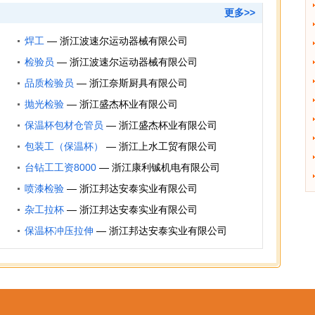
更多>>
焊工
—
浙江波速尔运动器械有限公司
检验员
—
浙江波速尔运动器械有限公司
品质检验员
—
浙江奈斯厨具有限公司
抛光检验
—
浙江盛杰杯业有限公司
保温杯包材仓管员
—
浙江盛杰杯业有限公司
包装工（保温杯）
—
浙江上水工贸有限公司
台钻工工资8000
—
浙江康利铖机电有限公司
喷漆检验
—
浙江邦达安泰实业有限公司
杂工拉杯
—
浙江邦达安泰实业有限公司
保温杯冲压拉伸
—
浙江邦达安泰实业有限公司