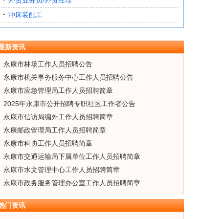
外贸业务员/外贸经理
冲床装配工
最新资讯
永康市林场工作人员招聘公告
永康市机关事务服务中心工作人员招聘公告
永康市应急管理局工作人员招聘简章
2025年永康市公开招聘专职社区工作者公告
永康市信访局编外工作人员招聘简章
永康邮政管理局工作人员招聘简章
永康市科协工作人员招聘简章
永康市交通运输局下属单位工作人员招聘简章
永康市水文管理中心工作人员招聘简章
永康市政务服务管理办公室工作人员招聘简章
热门资讯