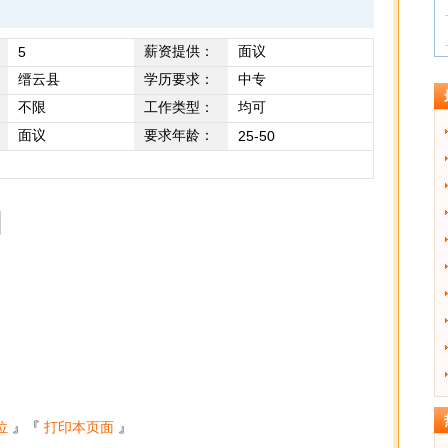
薪资提供：
面议
5
缙云县
学历要求：
中专
不限
工作类型：
均可
面议
要求年龄：
25-50
位
』『
打印本页面
』