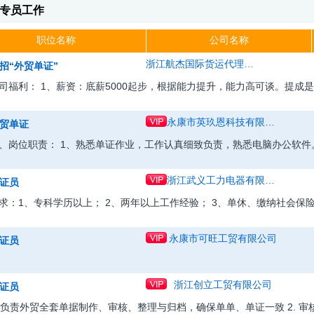
专员工作
职位名称
公司名称
浙江航杰国际货运代理有限公司
招“外贸单证”
司福利： 1、薪资：底薪5000起步，根据能力提升，能力高可谈。提成是营
永康市英玖恩科技有限公司
贸单证
、岗位职责： 1、熟悉单证作业，工作认真细致负责，熟悉电脑办公软件
浙江武义工力电器有限公司
证员
求：1、专科学历以上； 2、两年以上工作经验； 3、单休、缴纳社会保
永康市可旺工贸有限公司
证员
浙江创立工贸有限公司
证员
. 负责外贸全套单据制作、审核、整理与归档，确保单单、单证一致 2. 