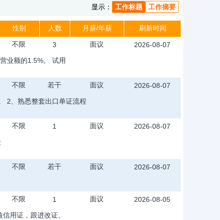
显示：
工作标题
工作摘要
性别
人数
月薪/年薪
刷新时间
不限
面议
3
2026-08-07
业额的1.5%。 试用
不限
若干
面议
2026-08-07
。 2、熟悉整套出口单证流程
不限
面议
1
2026-08-07
险
不限
若干
面议
2026-08-07
不限
面议
1
2026-08-05
审核信用证，跟进改证、