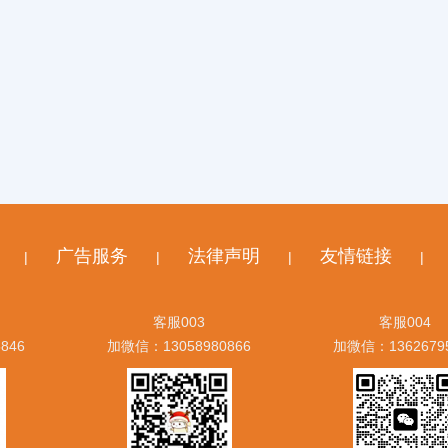
广告服务
法律声明
友情链接
|
|
|
|
客服003
客服004
846
加微信：13058980866
加微信：1362679