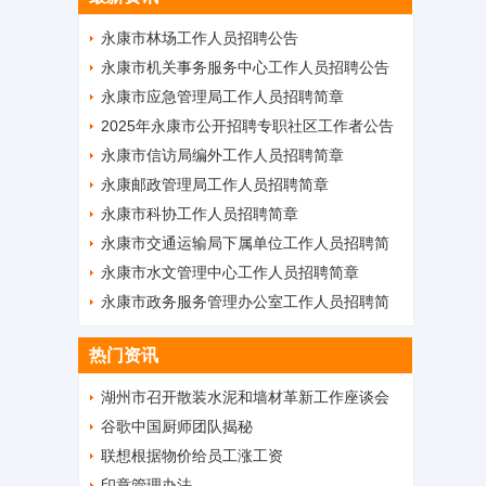
永康市林场工作人员招聘公告
永康市机关事务服务中心工作人员招聘公告
永康市应急管理局工作人员招聘简章
2025年永康市公开招聘专职社区工作者公告
永康市信访局编外工作人员招聘简章
永康邮政管理局工作人员招聘简章
永康市科协工作人员招聘简章
永康市交通运输局下属单位工作人员招聘简
章
永康市水文管理中心工作人员招聘简章
永康市政务服务管理办公室工作人员招聘简
章
热门资讯
湖州市召开散装水泥和墙材革新工作座谈会
谷歌中国厨师团队揭秘
联想根据物价给员工涨工资
印章管理办法