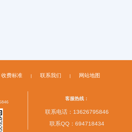
收费标准
联系我们
网站地图
|
|
客服热线：
5846
联系电话：13626795846
联系QQ：694718434