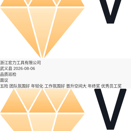
浙江宏力工具有限公司
武义县 2026-08-06
品质巡检
面议
五险
团队氛围好
年轻化
工作氛围好
晋升空间大
年终奖
优秀员工奖