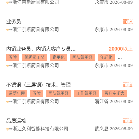
浙江奈斯厨具有限公司
永康市 2026-08-09
业务员
面议
浙江奈斯厨具有限公司
永康市 2026-08-09
内销业务员、内销大客户专员、品牌代工业务主管、销售项目主管
20000以上
五险
优秀员工奖
扁平化
团队氛围好
年轻化
工作氛围
浙江奈斯厨具有限公司
永康市 2026-08-09
不锈钢（三层钢）技术、管理
面议
带薪年假
五险
团队氛围好
工作氛围好
晋升空间大
年
浙江奈斯厨具有限公司
浙江省 2026-08-09
品质巡检
面议
浙江久利智能科技有限公司
武义县 2026-08-09