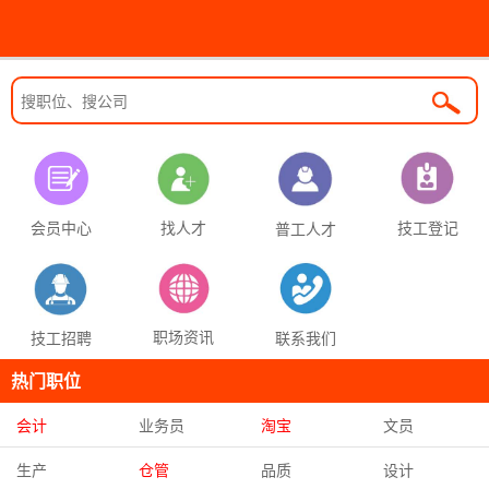
找人才
技工登记
会员中心
普工人才
职场资讯
联系我们
技工招聘
热门职位
会计
业务员
淘宝
文员
生产
仓管
品质
设计